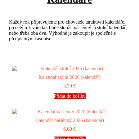
Každý rok připravujeme pro chovatele atraktivní kalendáře,
po celý rok vám tak bude sloužit nástěnný či stolní kalendář,
nebo třeba oba dva. Výhodné je zakoupit je společně s
předplatným časopisu.
Kalendář stolní 2026 (kalendář)
3,70
€
Přidat do košíku
Kalendář nástěnný 2026 (kalendář)
6,00
€