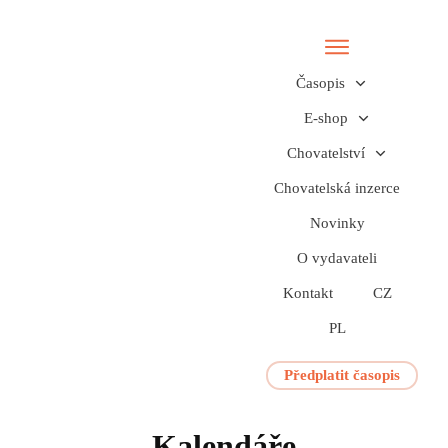
Časopis
E-shop
Chovatelství
Chovatelská inzerce
Novinky
O vydavateli
Kontakt
CZ
PL
Předplatit časopis
Kalendáře