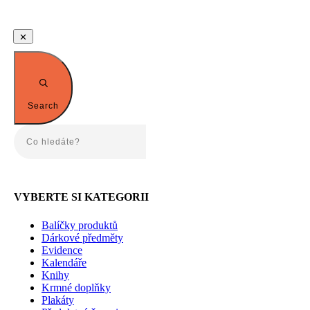
Search
VYBERTE SI KATEGORII
Balíčky produktů
Dárkové předměty
Evidence
Kalendáře
Knihy
Krmné doplňky
Plakáty