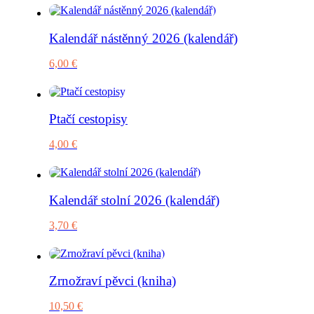
Kalendář nástěnný 2026 (kalendář)
6,00
€
Ptačí cestopisy
4,00
€
Kalendář stolní 2026 (kalendář)
3,70
€
Zrnožraví pěvci (kniha)
10,50
€