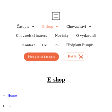
Časopis
E-shop
Chovatelství
Chovatelská inzerce
Novinky
O vydavateli
Předplatit časopis
Kontakt
CZ
PL
Košík
Předplatit časopis
E-shop
Home