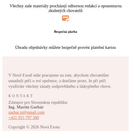
Všechny naše materiály procházejí odbornou redakcí a oponenturou
zkušených chovatelů
Bezpečná platba
Úhradu objednávky můžete bezpečně provést platební kartou
V Nové Exotě stále pracujeme na tom, abychom chovatelům
usnadnili péči o své opeřence, a doufáme proto, že při péči
využíváte všechny zásady zodpovědného a láskyplného chovu.
KONTAKT
Zástupce pro Slovenskou republiku:
Ing. Martin Garbár
garbar.m@gmail.com
+421 915 797 500
Copyright © 2026
Nová Exota