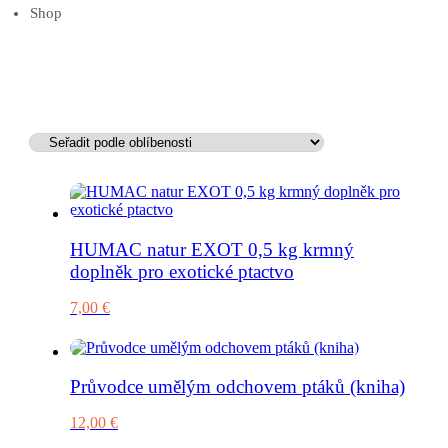
Shop
HUMAC natur EXOT 0,5 kg krmný
doplněk pro exotické ptactvo
7,00
€
Průvodce umělým odchovem ptáků (kniha)
12,00
€