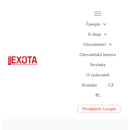
Časopis
E-shop
Chovatelství
Chovatelská inzerce
Novinky
O vydavateli
Kontakt
CZ
PL
Předplatit časopis