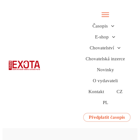
Časopis
E-shop
Chovatelství
Chovatelská inzerce
Novinky
O vydavateli
Kontakt
CZ
PL
Předplatit časopis